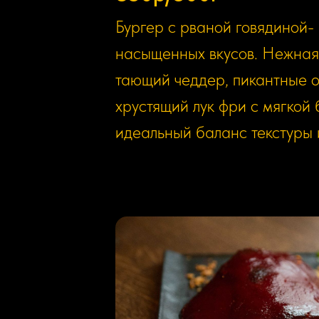
Бургер с рваной говядиной-
насыщенных вкусов. Нежная
тающий чеддер, пикантные о
хрустящий лук фри с мягкой
идеальный баланс текстуры и