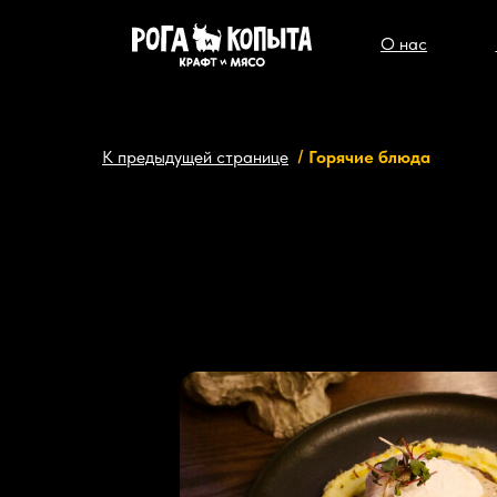
О нас
К предыдущей странице
/
Горячие блюда