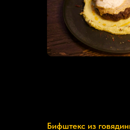
Бифштекс из говяди