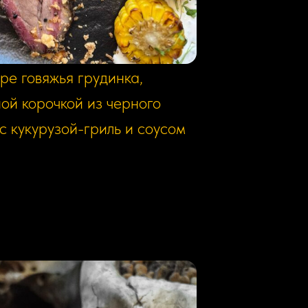
ре говяжья грудинка,
ой корочкой из черного
с кукурузой-гриль и соусом