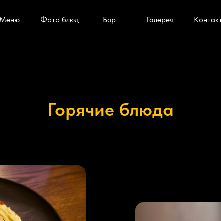
Меню
Фото блюд
Бар
Галерея
Контак
Горячие блюда