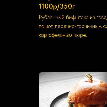
1100р/350г
Рубленный бифштекс из говя
пашот, перечно-горчичным с
картофельным пюре.